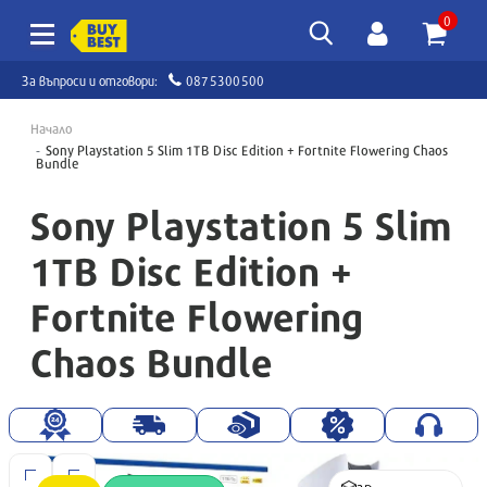
0
За въпроси и отговори:
0875300500
Начало
Sony Playstation 5 Slim 1TB Disc Edition + Fortnite Flowering Chaos
Bundle
Sony Playstation 5 Slim
1TB Disc Edition +
Fortnite Flowering
Chaos Bundle