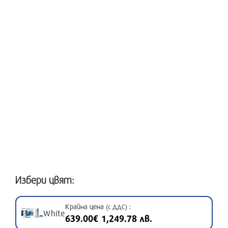
Избери цвят:
Крайна цена
:
(с ДДС)
White
639.00€ 1,249.78 лв.