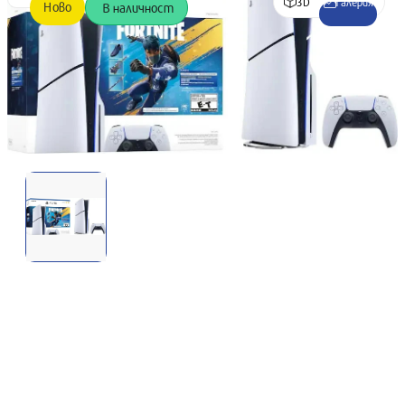
3D
Галерия
Ново
В наличност