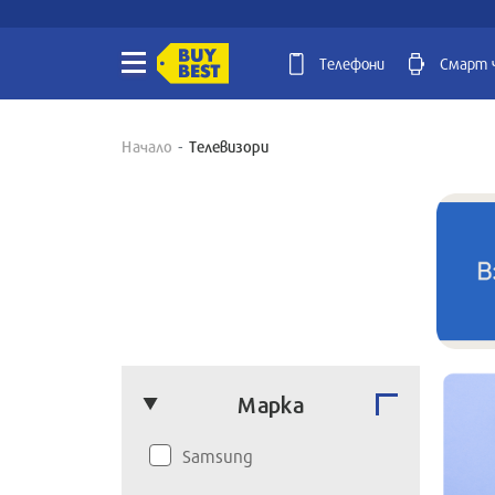
Телефони
Смарт 
Начало
Телевизори
Марка
Samsung