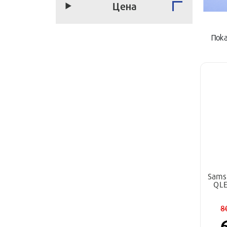
Цена
Пока
Sams
QLE
8