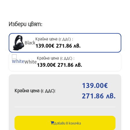
Избери цвят:
Крайна цена
:
(с ДДС)
Black
139.00€ 271.86 лв.
Крайна цена
:
(с ДДС)
White
139.00€ 271.86 лв.
139.00€
Крайна цена
:
(с ДДС)
271.86 лв.
Добави в количка