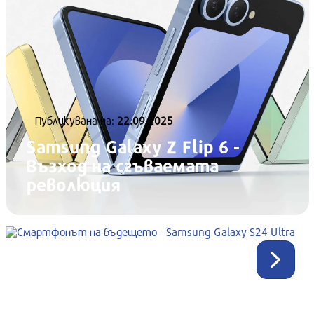
Публикувана нa:
22.09.2025
Samsung Galaxy Z Flip 6 -
Възход на сгъваемата
революция