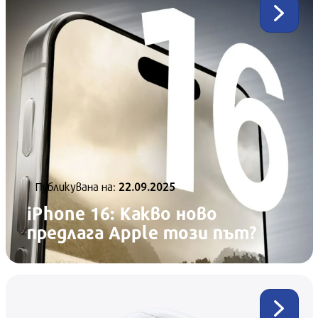
Публикувана нa:
22.09.2025
iPhone 16: Какво ново
предлага Apple този път?