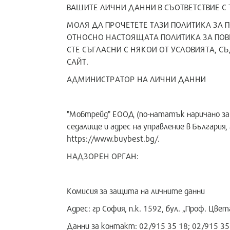
ВАШИТЕ ЛИЧНИ ДАННИ В СЪОТВЕТСТВИЕ С 
МОЛЯ ДА ПРОЧЕТЕТЕ ТАЗИ ПОЛИТИКА ЗА П
ОТНОСНО НАСТОЯЩАТА ПОЛИТИКА ЗА ПОВЕР
СТЕ СЪГЛАСНИ С НЯКОИ ОТ УСЛОВИЯТА, С
САЙТ.
АДМИНИСТРАТОР НА ЛИЧНИ ДАННИ
"Мобтрейд" ЕООД (по-нататък наричано за
седалище и адрес на управление в България,
https://www.buybest.bg/.
НАДЗОРЕН ОРГАН:
Комисия за защита на личните данни
Адрес: гр София, п.к. 1592, бул. „Проф. Цвет
Данни за контакт: 02/915 35 18; 02/915 35