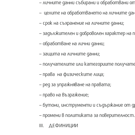
– личните данни събирани и обработвани 
– целите на обработването на личните дан
– срок на съхранение на личните данни;
– задължителен и доброволен характер на п
– обработване на лични данни;
– защита на личните данни;
– получателите или категориите получате
– права на физическите лица;
– ред за упражняване на правата;
– право на възражение;
– бутони, инструменти и съдържание от др
– промени в политиката за поверителност.
III. ДЕФИНИЦИИ