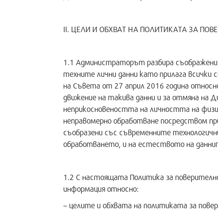
II. ЦЕЛИ И ОБХВАТ НА ПОЛИТИКАТА ЗА ПО
1.1 Администраторът разбира съображения
техните лични данни като прилага всички 
на Съвета от 27 април 2016 година относн
движение на такива данни и за отмяна на
неприкосновеността на личността на физич
неправомерно обработване посредством прил
съобразени със съвременните технологичн
обработването, и на естеството на данни
1.2 С настоящата Политика за поверителн
информация относно:
– целите и обхвата на политиката за пове