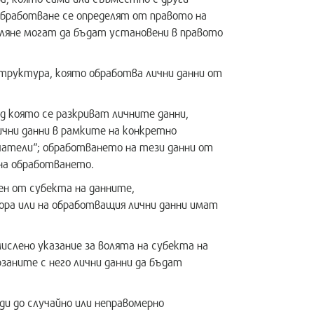
обработване се определят от правото на
ляне могат да бъдат установени в правото
 структура, която обработва лични данни от
ед която се разкриват личните данни,
ични данни в рамките на конкретно
чатели“; обработването на тези данни от
на обработването.
чен от субекта на данните,
ра или на обработващия лични данни имат
ислено указание за волята на субекта на
заните с него лични данни да бъдат
до случайно или неправомерно