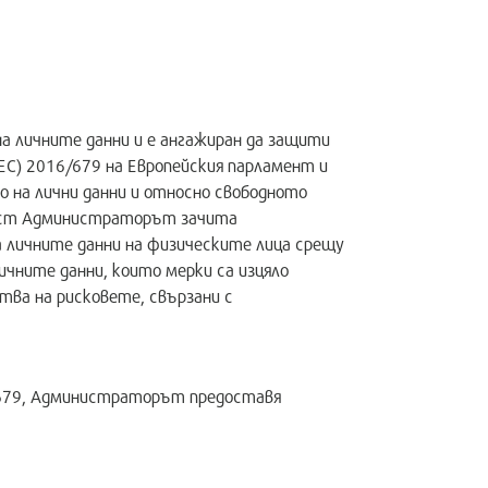
 личните данни и е ангажиран да защити
ЕС) 2016/679 на Европейския парламент и
 на лични данни и относно свободното
ност Администраторът зачита
а личните данни на физическите лица срещу
ичните данни, които мерки са изцяло
ва на рисковете, свързани с
6/679, Администраторът предоставя