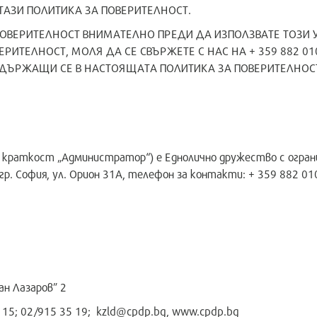
ТАЗИ ПОЛИТИКА ЗА ПОВЕРИТЕЛНОСТ.
ОВЕРИТЕЛНОСТ ВНИМАТЕЛНО ПРЕДИ ДА ИЗПОЛЗВАТЕ ТОЗИ УЕ
ИТЕЛНОСТ, МОЛЯ ДА СЕ СВЪРЖЕТЕ С НАС НА + 359 882 010
ЪДЪРЖАЩИ СЕ В НАСТОЯЩАТА ПОЛИТИКА ЗА ПОВЕРИТЕЛНОСТ,
 краткост „Администратор“) е Еднолично дружество с ограни
 гр. София, ул. Орион 31А, телефон за контакти: + 359 882 0
ан Лазаров” 2
 15; 02/915 35 19; kzld@cpdp.bg, www.cpdp.bg