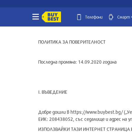
Телефони
Смарт 
ПОЛИТИКА ЗА ПОВЕРИТЕЛНОСТ
Последна промяна: 14.09.2020 година
I. ВЪВЕДЕНИЕ
Добре дошли в https://www.buybest.bg/ („У
ЕИК: 208438052, със седалище и адрес на уп
ИЗПОЛЗВАЙКИ ТАЗИ ИНТЕРНЕТ СТРАНИЦА 