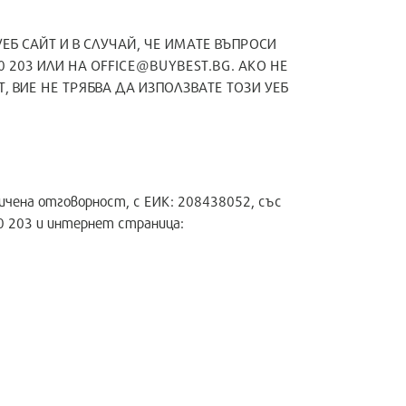
Б САЙТ И В СЛУЧАЙ, ЧЕ ИМАТЕ ВЪПРОСИ
 203 ИЛИ НА OFFICE@BUYBEST.BG. АКО НЕ
 ВИЕ НЕ ТРЯБВА ДА ИЗПОЛЗВАТЕ ТОЗИ УЕБ
чена отговорност, с ЕИК: 208438052, със
10 203 и интернет страница: