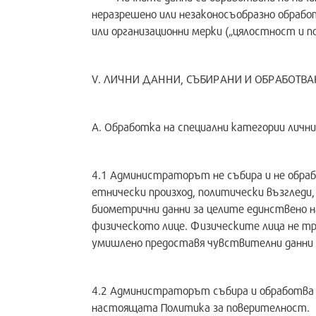
неразрешено или незаконосъобразно обрабо
или организационни мерки („цялостност и п
V. ЛИЧНИ ДАННИ, СЪБИРАНИ И ОБРАБОТВ
А. Обработка на специални категории лични
4.1 Администраторът не събира и не обрабо
етнически произход, политически възгледи,
биометрични данни за целите единствено н
физическото лице. Физическите лица не тр
умишлено предоставя чувствителни данни 
4.2 Администраторът събира и обработва н
настоящата Политика за поверителност.