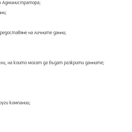
от Администратора;
ни;
редоставяне на личните данни;
ли, на които могат да бъдат разкрити данните;
уги компании;