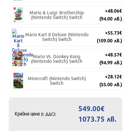
+48.06€
Mario & Luigi: Brothership
(Nintendo Switch) Switch
(94.00 лв.)
+55.73€
Mario Kart 8 Deluxe (Nintendo
Switch) Switch
(109.00 лв.)
+48.57€
Mario Vs. Donkey Kong
(Nintendo Switch) Switch
(94.99 лв.)
+28.12€
Minecraft (Nintendo Switch)
Switch
(55.00 лв.)
549.00€
Крайна цена
:
(с ДДС)
1073.75 лв.