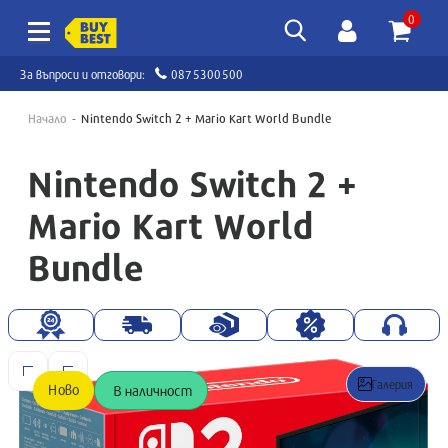
0
За въпроси и отговори:
0875300500
Начало
Nintendo Switch 2 + Mario Kart World Bundle
Nintendo Switch 2 +
Mario Kart World
Bundle
Галерия
Ново
В наличност