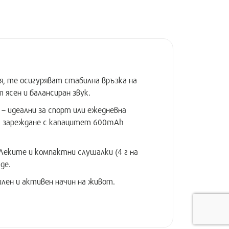
ия, те осигуряват стабилна връзка на
ясен и балансиран звук.
 – идеални за спорт или ежедневна
за зареждане с капацитет 600mAh
Леките и компактни слушалки (4 г на
де.
лен и активен начин на живот.