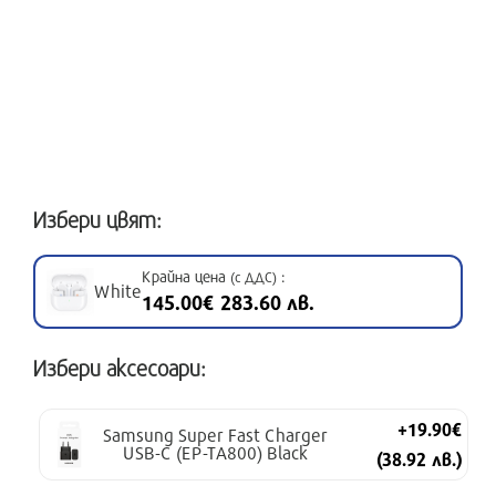
Избери цвят:
Крайна цена
:
(с ДДС)
White
145.00€ 283.60 лв.
Избери аксесоари:
+19.90€
Samsung Super Fast Charger
USB-C (EP-TA800) Black
(38.92 лв.)