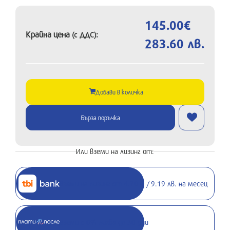
145.00€
Крайна цена
:
(с ДДС)
283.60 лв.
Добави в количка
Бърза поръчка
Или вземи на лизинг от:
Вземи на лизинг от 4.70 € / 9.19 лв. на месец
Вземи с 0% лихва до 30 дни