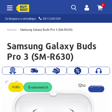
0
За въпроси и отговори:
0875300500
Начало
Samsung Galaxy Buds Pro 3 (SM-R630)
Samsung Galaxy Buds
Pro 3 (SM-R630)
3D
Галерия
Ново
В наличност