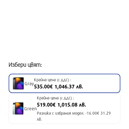
Избери цвят:
Крайна цена
:
(с ДДС)
Gray
535.00€ 1,046.37 лв.
Крайна цена
:
(с ДДС)
519.00€ 1,015.08 лв.
Green
Разлика с избрания модел: -16.00€ 31.29
лв.