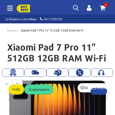
0
За въпроси и отговори:
0875300500
Начало
Xiaomi Pad 7 Pro 11" 512GB 12GB RAM Wi-Fi
Xiaomi Pad 7 Pro 11"
512GB 12GB RAM Wi-Fi
3D
Галерия
Ново
В наличност