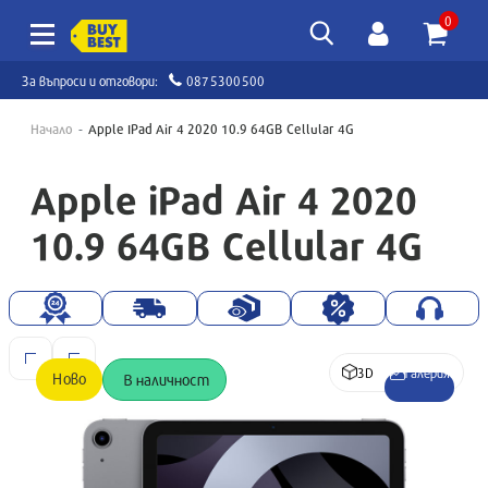
0
За въпроси и отговори:
0875300500
Начало
Apple IPad Air 4 2020 10.9 64GB Cellular 4G
Apple iPad Air 4 2020
10.9 64GB Cellular 4G
3D
Галерия
Ново
В наличност