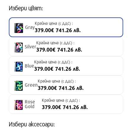
Избери цвят:
Крайна цена
:
(с ДДС)
Gray
379.00€ 741.26 лв.
Крайна цена
:
(с ДДС)
Silver
379.00€ 741.26 лв.
Крайна цена
:
(с ДДС)
Blue
379.00€ 741.26 лв.
Крайна цена
:
(с ДДС)
Green
379.00€ 741.26 лв.
Крайна цена
:
(с ДДС)
Rose
Gold
379.00€ 741.26 лв.
Избери аксесоари: