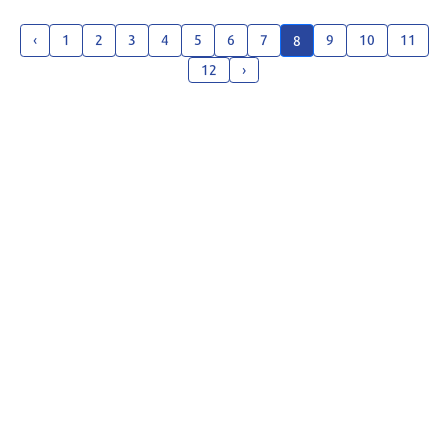
‹
1
2
3
4
5
6
7
9
10
11
8
12
›