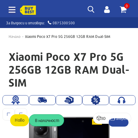
0
За въпроси и отговори:
0875300500
Начало
Xiaomi Poco X7 Pro 5G 256GB 12GB RAM Dual-SIM
Xiaomi Poco X7 Pro 5G
256GB 12GB RAM Dual-
SIM
3D
Галерия
Ново
В наличност