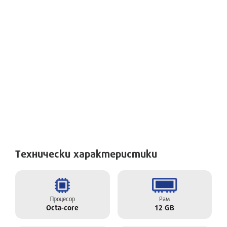
Технически характеристики
Процесор
Рам
Octa-core
12 GB