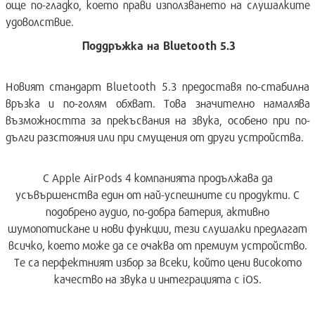
още по-гладко, което прави използването на слушалките
удоволствие.
Поддръжка на Bluetooth 5.3
Новият стандарт Bluetooth 5.3 предоставя по-стабилна
връзка и по-голям обхват. Това значително намалява
възможността за прекъсвания на звука, особено при по-
дълги разстояния или при смущения от други устройства.
С Apple AirPods 4 компанията продължава да
усъвършенства един от най-успешните си продукти. С
подобрено аудио, по-добра батерия, активно
шумопотискане и нови функции, тези слушалки предлагат
всичко, което може да се очаква от премиум устройство.
Те са перфектният избор за всеки, който цени високото
качество на звука и интеграцията с iOS.