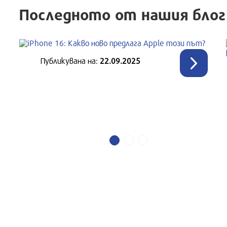
Последното от нашия блог
Време за четене:
1 мин
Публикувана нa:
22.09.2025
iPhone 16: Какво ново
предлага Apple този път?