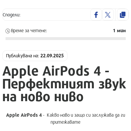
Сподели:
Време за четене:
1 мин
Публикувана нa:
22.09.2025
Apple AirPods 4 -
Перфектният звук
на ново ниво
Apple AirPods 4
- Какво ново и защо си заслужава да ги
притежавате