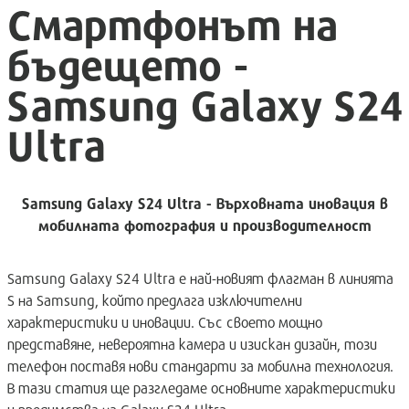
Смартфонът на
бъдещето -
Samsung Galaxy S24
Ultra
Samsung Galaxy S24 Ultra - Върховната иновация в
мобилната фотография и производителност
Samsung Galaxy S24 Ultra е най-новият флагман в линията
S на Samsung, който предлага изключителни
характеристики и иновации. Със своето мощно
представяне, невероятна камера и изискан дизайн, този
телефон поставя нови стандарти за мобилна технология.
В тази статия ще разгледаме основните характеристики