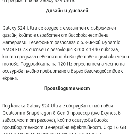
и предимства на Galaxy S24 Ultra.
Дизайн и Дисплей
Galaxy S24 Ultra се гордее с елегантен и съвременен
дизайн, който е изработен от висококачествени
материали. Телефонът разполага с 6.8-инчов Dynamic
AMOLED 2X дисплей с резолюция 3200 x 1440 пиксела,
който предлага невероятно живи цветове и дълбоки черни
тонове. Поддръжката на 120 Hz опреснителна честота
осигурява плавно превъртане и бързо взаимодействие с
екрана.
Производителност
Под капака Galaxy S24 Ultra е оборудван с най-новия
Qualcomm Snapdragon 8 Gen 3 процесор (или Exynos, в
зависимост от региона), който осигурява висока
производителност и енергийна ефективност. С до 16 GB