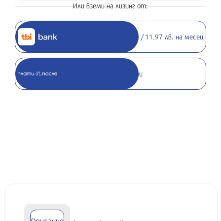
Или вземи на лизинг от:
Вземи на лизинг от 6.12 € / 11.97 лв. на месец
Вземи с 0% лихва до 30 дни
Описание