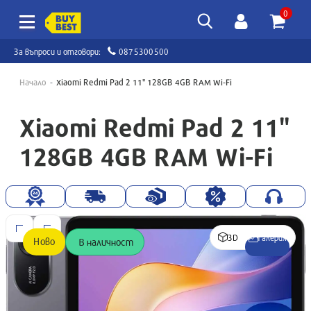
0
За въпроси и отговори:
0875300500
Начало
Xiaomi Redmi Pad 2 11" 128GB 4GB RAM Wi-Fi
Xiaomi Redmi Pad 2 11"
128GB 4GB RAM Wi-Fi
3D
Галерия
Ново
В наличност