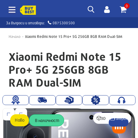
0
За въпроси и отговори:
0875300500
Начало
Xiaomi Redmi Note 15 Pro+ 5G 256GB 8GB RAM Dual-SIM
Xiaomi Redmi Note 15
Pro+ 5G 256GB 8GB
RAM Dual-SIM
3D
Галерия
Ново
В наличност