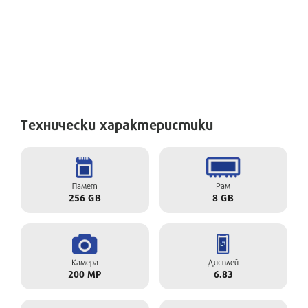
Технически характеристики
Памет
Рам
256 GB
8 GB
Камера
Дисплей
200 MP
6.83