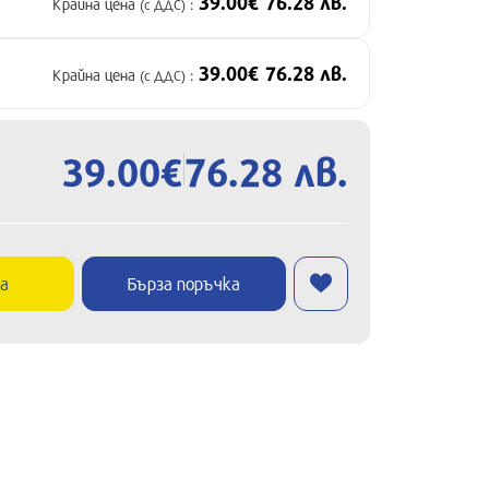
39.00€ 76.28 лв.
Крайна цена
:
(с ДДС)
39.00€ 76.28 лв.
Крайна цена
:
(с ДДС)
39.00€
76.28 лв.
ка
Бърза поръчка