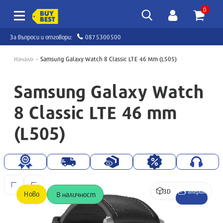
0
За въпроси и отговори:
0875300500
Начало
Samsung Galaxy Watch 8 Classic LTE 46 Mm (L505)
Samsung Galaxy Watch
8 Classic LTE 46 mm
(L505)
3D
Галерия
Ново
В наличност