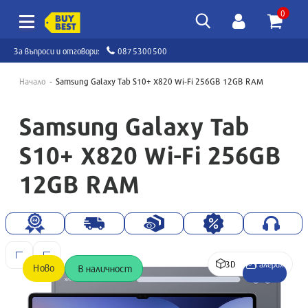
0
За въпроси и отговори:
0875300500
Начало
Samsung Galaxy Tab S10+ X820 Wi-Fi 256GB 12GB RAM
Samsung Galaxy Tab
S10+ X820 Wi-Fi 256GB
12GB RAM
3D
Галерия
Ново
В наличност