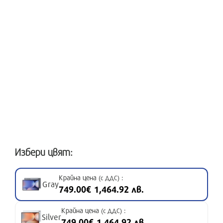
Избери цвят:
Крайна цена
:
(с ДДС)
Gray
749.00€ 1,464.92 лв.
Крайна цена
:
(с ДДС)
Silver
749.00€ 1,464.92 лв.