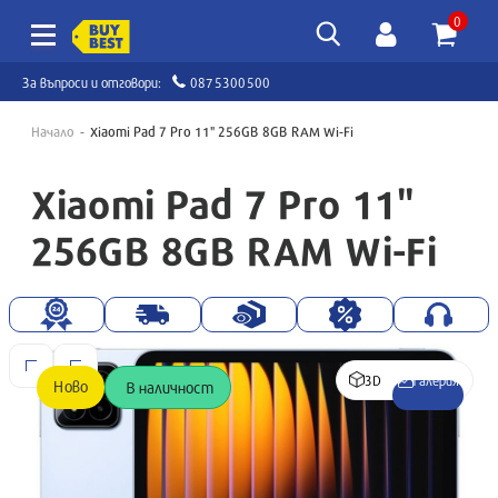
0
За въпроси и отговори:
0875300500
Начало
Xiaomi Pad 7 Pro 11" 256GB 8GB RAM Wi-Fi
Xiaomi Pad 7 Pro 11"
256GB 8GB RAM Wi-Fi
3D
Галерия
Ново
В наличност