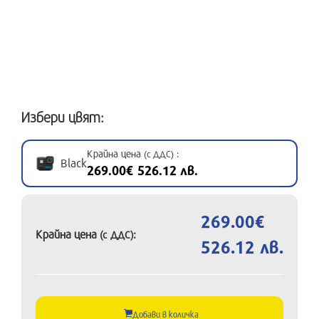
Избери цвят:
Крайна цена
:
(с ДДС)
Black
269.00€ 526.12 лв.
269.00€
Крайна цена
:
(с ДДС)
526.12 лв.
Добави в количка