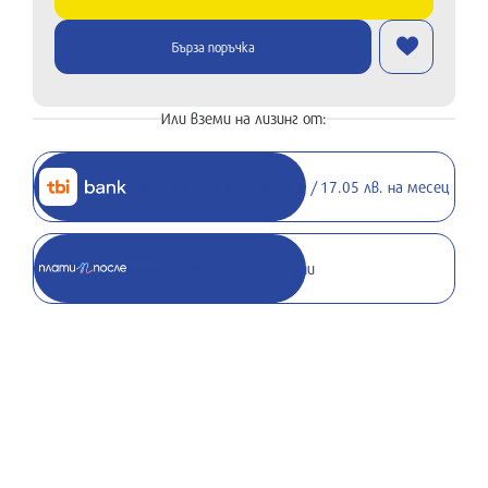
Бърза поръчка
Или вземи на лизинг от:
Вземи на лизинг от 8.72 € / 17.05 лв. на месец
Вземи с 0% лихва до 30 дни