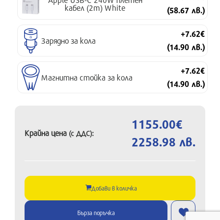
кабел (2m) White
(58.67 лв.)
+7.62€
Зарядно за кола
(14.90 лв.)
+7.62€
Магнитна стойка за кола
(14.90 лв.)
1155.00€
Крайна цена
:
(с ДДС)
2258.98 лв.
Добави в количка
Бърза поръчка