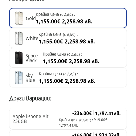
Крайна цена
:
(с ДДС)
Gold
1,155.00€ 2,258.98 лв.
Крайна цена
:
(с ДДС)
White
1,155.00€ 2,258.98 лв.
Крайна цена
:
(с ДДС)
Space
Black
1,155.00€ 2,258.98 лв.
Крайна цена
:
(с ДДС)
Sky
Blue
1,155.00€ 2,258.98 лв.
Други вариации:
-236.00€
1,797.41лв.
Apple iPhone Air
Крайна цена
: 919.00€
256GB
(с ДДС:)
1,797.41лв.
-166.00€
1,934.32лв.