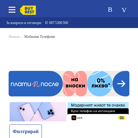
За въпроси и отговори:
0875300500
Начало
Мобилни Телефони
Филтрирай