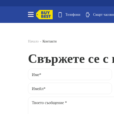
Телефони
Смарт часов
Начало
Контакти
Свържете се с 
Име*
Имейл*
Твоето съобщение *