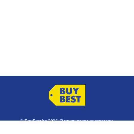
© BuyBest.bg 2026. Всички права са запазени.