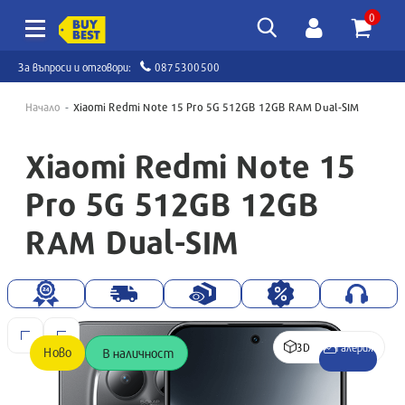
0
За въпроси и отговори:
0875300500
Начало
Xiaomi Redmi Note 15 Pro 5G 512GB 12GB RAM Dual-SIM
Xiaomi Redmi Note 15
Pro 5G 512GB 12GB
RAM Dual-SIM
3D
Галерия
Ново
В наличност