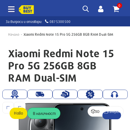
0
За въпроси и отговори:
0875300500
Начало
Xiaomi Redmi Note 15 Pro 5G 256GB 8GB RAM Dual-SIM
Xiaomi Redmi Note 15
Pro 5G 256GB 8GB
RAM Dual-SIM
3D
Галерия
Ново
В наличност