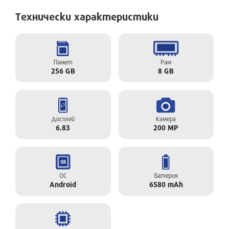
Технически характеристики
Памет
Рам
256 GB
8 GB
Дисплей
Камера
6.83
200 MP
ОС
Батерия
Android
6580 mAh