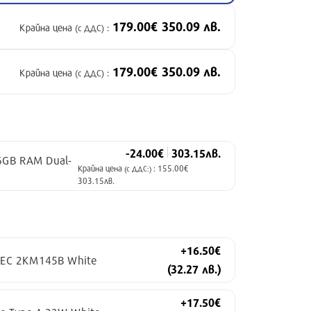
179.00€ 350.09 лв.
Крайна цена
:
(с ДДС)
179.00€ 350.09 лв.
Крайна цена
:
(с ДДС)
-24.00€
303.15лв.
6GB RAM Dual-
Крайна цена
: 155.00€
(с ДДС:)
303.15лв.
+16.50€
TEC 2KM145B White
(32.27 лв.)
+17.50€