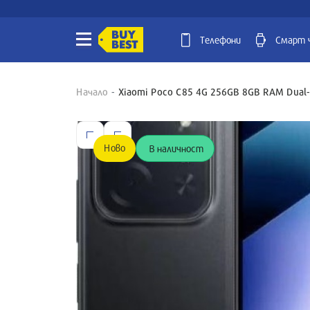
Телефони
Смарт 
Начало
Xiaomi Poco C85 4G 256GB 8GB RAM Dual
Ново
В наличност