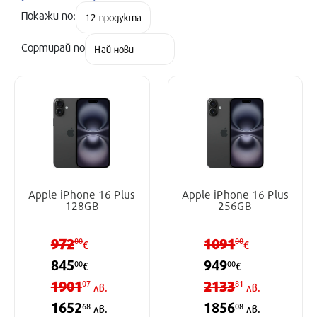
Покажи по:
Сортирай по
Apple iPhone 16 Plus
Apple iPhone 16 Plus
128GB
256GB
972
1091
00
00
€
€
845
949
00
00
€
€
1901
2133
07
81
лв.
лв.
1652
1856
68
08
лв.
лв.