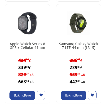
Apple Watch Series 8
Samsung Galaxy Watch
GPS + Cellular 41mm
7 LTE 44 mm (L315)
424
286
00
00
€
€
339
229
00
00
€
€
829
559
27
37
лв.
лв.
663
447
03
89
лв.
лв.
Виж повече
Виж повече