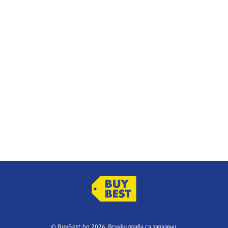
© BuyBest.bg 2026. Всички права са запазени.