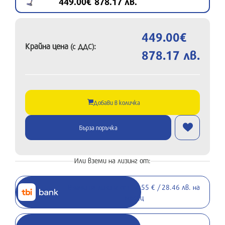
449.00€ 878.17 лв.
449.00€
Крайна цена
:
(с ДДС)
878.17 лв.
Добави в количка
Бърза поръчка
Или вземи на лизинг от:
Вземи на лизинг от 14.55 € / 28.46 лв. на
месец