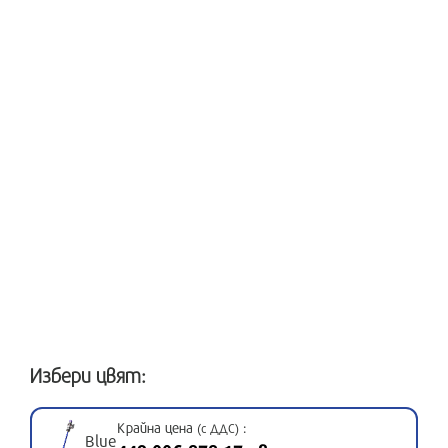
Избери цвят:
Крайна цена
:
(с ДДС)
Blue