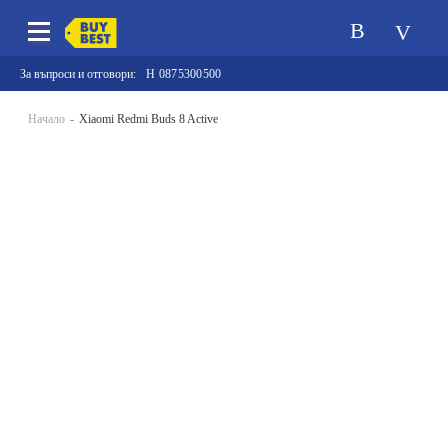
За въпроси и отговори:
0875300500
Начало
Xiaomi Redmi Buds 8 Active