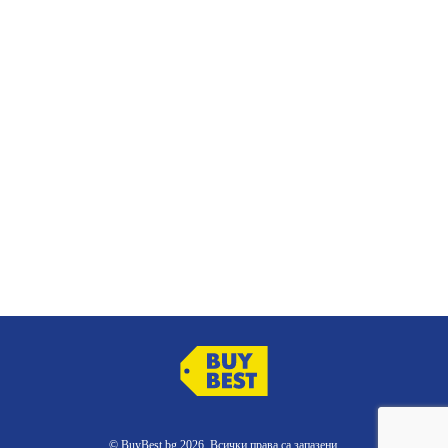
© BuyBest.bg 2026. Всички права са запазени.