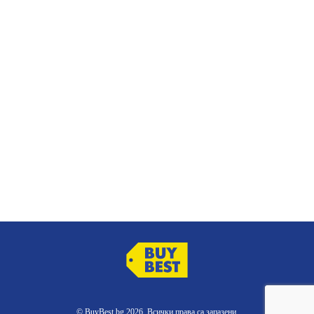
© BuyBest.bg 2026. Всички права са запазени.