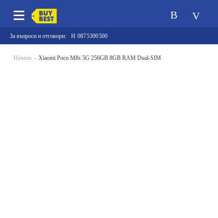
За въпроси и отговори:
0875300500
Начало
Xiaomi Poco M8s 5G 256GB 8GB RAM Dual-SIM