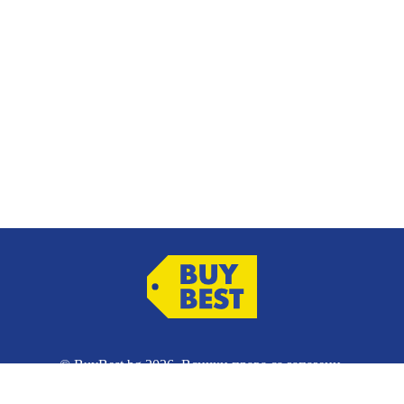
© BuyBest.bg 2026. Всички права са запазени.