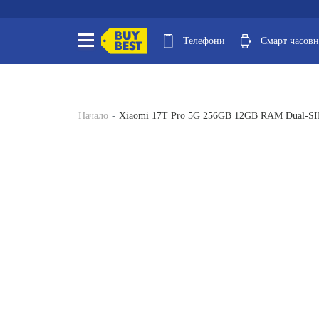
Телефони
Смарт часов
Начало
Xiaomi 17T Pro 5G 256GB 12GB RAM Dual-S