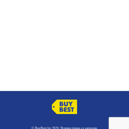
© BuyBest.bg 2026. Всички права са запазени.