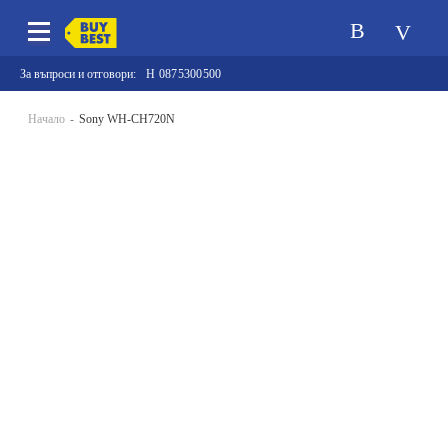
За въпроси и отговори:
0875300500
Начало
Sony WH-CH720N