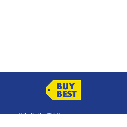
© BuyBest.bg 2026. Всички права са запазени.