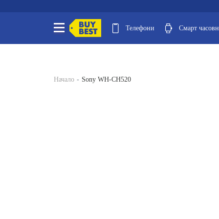
Телефони
Смарт часов
Начало
Sony WH-CH520