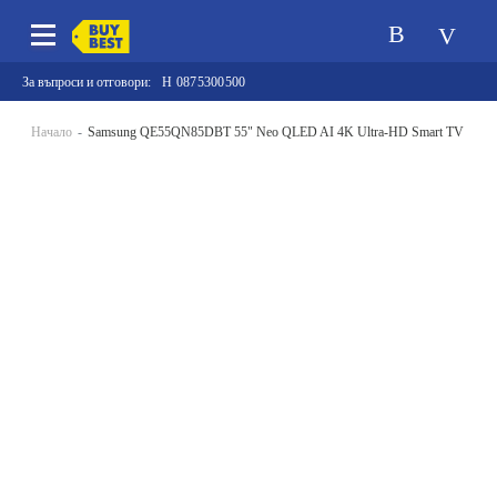
За въпроси и отговори:
0875300500
Начало
Samsung QE55QN85DBT 55" Neo QLED AI 4K Ultra-HD Smart TV