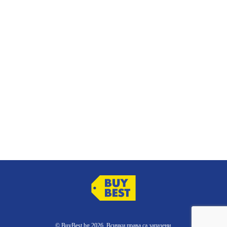
© BuyBest.bg 2026. Всички права са запазени.