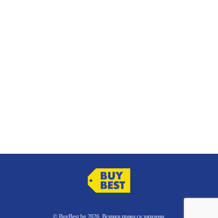
© BuyBest.bg 2026. Всички права са запазени.