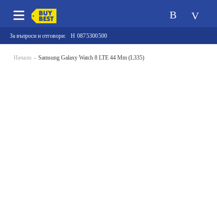
За въпроси и отговори:
0875300500
Начало
Samsung Galaxy Watch 8 LTE 44 Mm (L335)