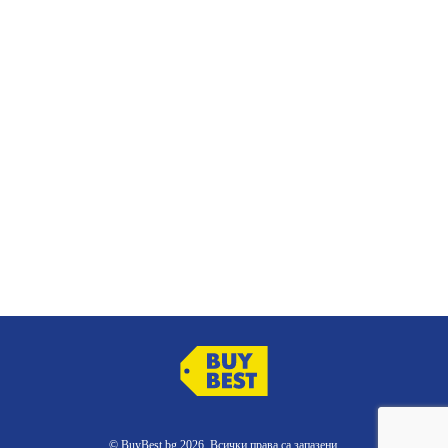
© BuyBest.bg 2026. Всички права са запазени.