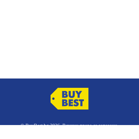
© BuyBest.bg 2026. Всички права са запазени.