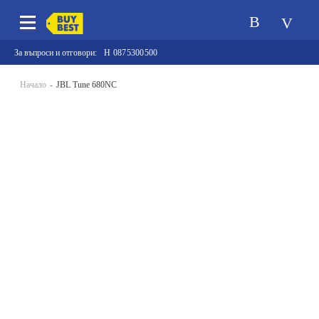
За въпроси и отговори:
0875300500
Начало
JBL Tune 680NC