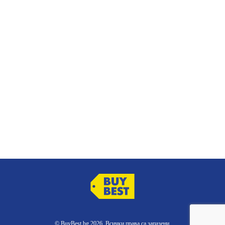
© BuyBest.bg 2026. Всички права са запазени.