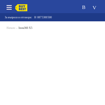
За въпроси и отговори:
0875300500
Начало
Insta360 X5