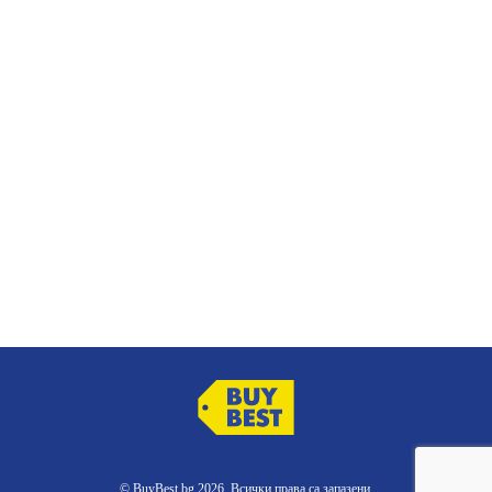
© BuyBest.bg 2026. Всички права са запазени.