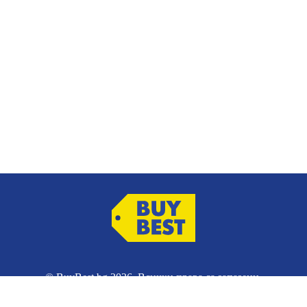
© BuyBest.bg 2026. Всички права са запазени.