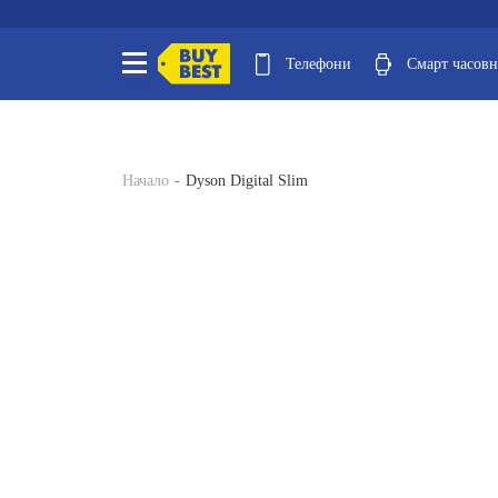
Телефони
Смарт часов
Начало
Dyson Digital Slim