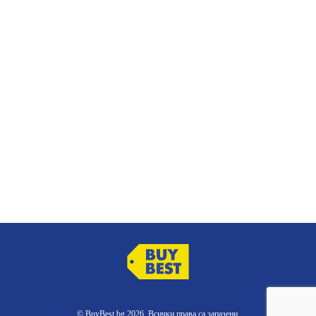
© BuyBest.bg 2026. Всички права са запазени.