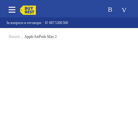
За въпроси и отговори:
0875300500
Начало
Apple AirPods Max 2