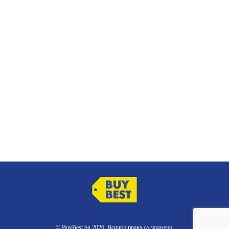
© BuyBest.bg 2026. Всички права са запазени.