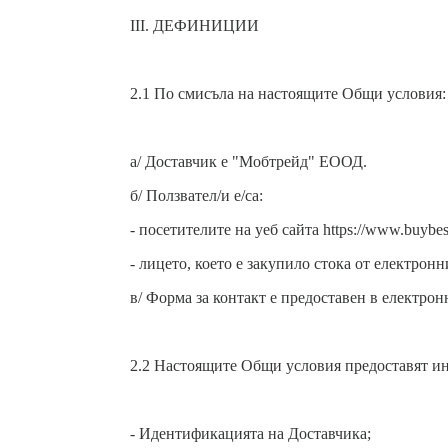
III. ДЕФИНИЦИИ
2.1 По смисъла на настоящите Общи условия:
а/ Доставчик е "Мобтрейд" ЕООД.
б/ Ползвател/и е/са:
- посетителите на уеб сайта https://www.buybes
- лицето, което е закупило стока от електрон
в/ Форма за контакт е предоставен в електро
2.2 Настоящите Общи условия предоставят и
- Идентификацията на Доставчика;