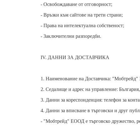
- Освобождаване от отговорност;
- Връзки към сайтове на трети страни;
- Права на интелектуална собственост;
- Заключителни разпоредби.
IV. ДАННИ ЗА ДОСТАВЧИКА
1. Наименование на Доставчика: "Мобтрейд"
2. Седалище и адрес на управление: България,
3. Данни за кореспонденция: телефон за контак
4. Данни за вписване в търговски и друг публ
- "Мобтрейд" ЕООД е търговско дружество, р