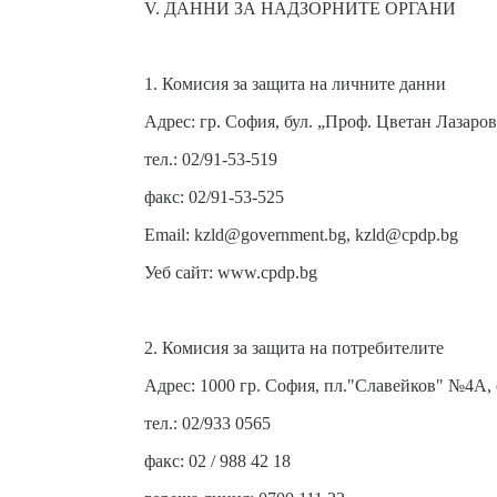
V. ДАННИ ЗА НАДЗОРНИТЕ ОРГАНИ
1. Комисия за защита на личните данни
Адрес: гр. София, бул. „Проф. Цветан Лазаров
тел.: 02/91-53-519
факс: 02/91-53-525
Email: kzld@government.bg, kzld@cpdp.bg
Уеб сайт: www.cpdp.bg
2. Комисия за защита на потребителите
Адрес: 1000 гр. София, пл."Славейков" №4А, ет
тел.: 02/933 0565
факс: 02 / 988 42 18