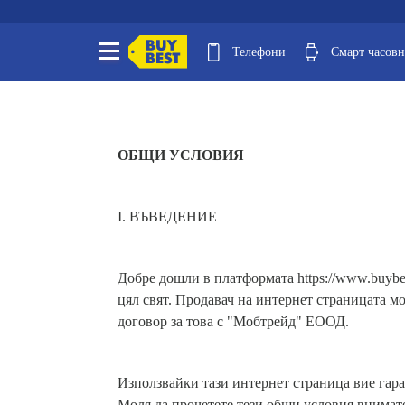
Телефони
Смарт часов
ОБЩИ УСЛОВИЯ
I. ВЪВЕДЕНИЕ
Добре дошли в платформата https://www.buybe
цял свят. Продавач на интернет страницата мо
договор за това с "Мобтрейд" ЕООД.
Използвайки тази интернет страница вие гаран
Моля да прочетете тези общи условия внимател