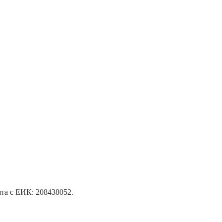
та с ЕИК: 208438052.