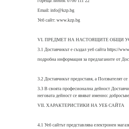
гореща линия: 0700 111 22
Email: info@kzp.bg
Уеб сайт: www.kzp.bg
VI. ПРЕДМЕТ НА НАСТОЯЩИТЕ ОБЩИ 
3.1 Доставчикът е създал уеб сайта https://www
подробна информация за предлаганите от Дос
3.2 Доставчикът предоставя, а Ползвателят се
3.3 В своята професионална дейност Доставчи
неговата дейност се явяват именно: добросъв
VII. ХАРАКТЕРИСТИКИ НА УЕБ САЙТА
4.1 Уеб сайтът представлява електронен мага