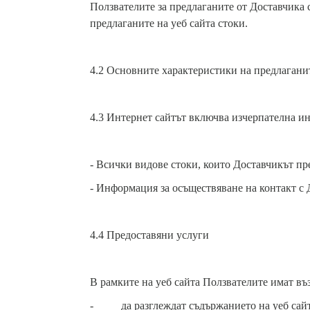
Ползвателите за предлаганите от Доставчика с
предлаганите на уеб сайта стоки.
4.2 Основните характеристики на предлаганит
4.3 Интернет сайтът включва изчерпателна и
- Всички видове стоки, които Доставчикът пр
- Информация за осъществяване на контакт с 
4.4 Предоставяни услуги
В рамките на уеб сайта Ползвателите имат въ
- да разглеждат съдържанието на уеб сайт