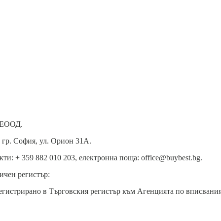
 ЕООД.
 гр. София, ул. Орион 31А.
ти: + 359 882 010 203, електронна поща: office@buybest.bg.
ичен регистър:
егистрирано в Търговския регистър към Агенцията по вписвания