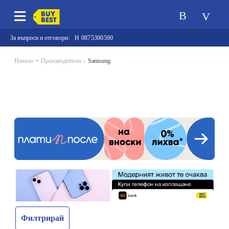
За въпроси и отговори:
0875300500
Начало
Производители
Samsung
Филтрирай