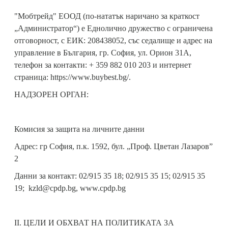
"Мобтрейд" ЕООД (по-нататък наричано за краткост
„Администратор“) е Еднолично дружество с ограничена
отговорност, с ЕИК: 208438052, със седалище и адрес на
управление в България, гр. София, ул. Орион 31А,
телефон за контакти: + 359 882 010 203 и интернет
страница: https://www.buybest.bg/.
НАДЗОРЕН ОРГАН:
Комисия за защита на личните данни
Адрес: гр София, п.к. 1592, бул. „Проф. Цветан Лазаров”
2
Данни за контакт: 02/915 35 18; 02/915 35 15; 02/915 35
19; kzld@cpdp.bg, www.cpdp.bg
II. ЦЕЛИ И ОБХВАТ НА ПОЛИТИКАТА ЗА