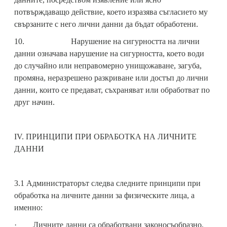
потвърждаващо действие, което изразява съгласието му
свързаните с него лични данни да бъдат обработени.
10. Нарушение на сигурността на лични
данни означава нарушение на сигурността, което води
до случайно или неправомерно унищожаване, загуба,
промяна, неразрешено разкриване или достъп до лични
данни, които се предават, съхраняват или обработват по
друг начин.
IV. ПРИНЦИПИ ПРИ ОБРАБОТКА НА ЛИЧНИТЕ
ДАННИ
3.1 Администраторът следва следните принципи при
обработка на личните данни за физическите лица, а
именно:
· Личните данни са обработвани законосъобразно,