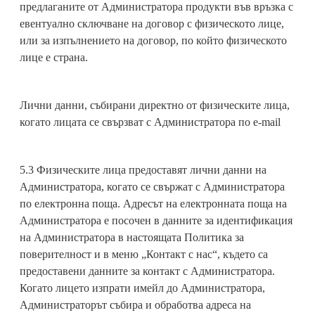
предлаганите от Администратора продукти във връзка с
евентуално сключване на договор с физическото лице,
или за изпълнението на договор, по който физическото
лице е страна.
Лични данни, събирани директно от физическите лица,
когато лицата се свързват с Администратора по e-mail
5.3 Физическите лица предоставят лични данни на
Администратора, когато се свържат с Администратора
по електронна поща. Адресът на електронната поща на
Администратора е посочен в данните за идентификация
на Администратора в настоящата Политика за
поверителност и в меню „Контакт с нас“, където са
предоставени данните за контакт с Администратора.
Когато лицето изпрати имейл до Администратора,
Администраторът събира и обработва адреса на