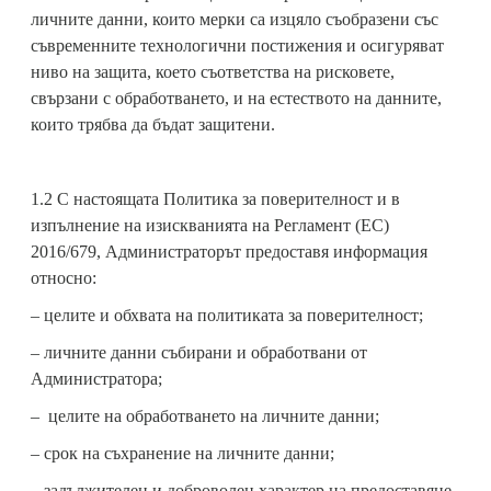
личните данни, които мерки са изцяло съобразени със
съвременните технологични постижения и осигуряват
ниво на защита, което съответства на рисковете,
свързани с обработването, и на естеството на данните,
които трябва да бъдат защитени.
1.2 С настоящата Политика за поверителност и в
изпълнение на изискванията на Регламент (ЕС)
2016/679, Администраторът предоставя информация
относно:
– целите и обхвата на политиката за поверителност;
– личните данни събирани и обработвани от
Администратора;
– целите на обработването на личните данни;
– срок на съхранение на личните данни;
– задължителен и доброволен характер на предоставяне