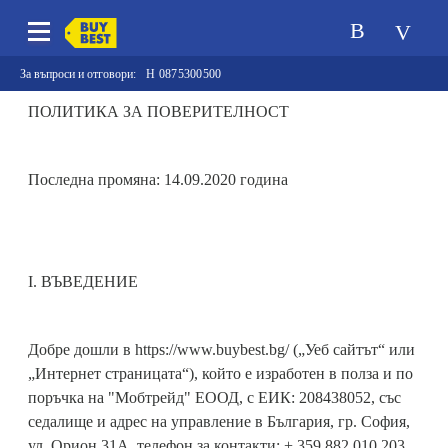
За въпроси и отговори:
0875300500
ПОЛИТИКА ЗА ПОВЕРИТЕЛНОСТ
Последна промяна: 14.09.2020 година
I. ВЪВЕДЕНИЕ
Добре дошли в https://www.buybest.bg/ („Уеб сайтът“ или
„Интернет страницата“), който е изработен в полза и по
поръчка на "Мобтрейд" ЕООД, с ЕИК: 208438052, със
седалище и адрес на управление в България, гр. София,
ул. Орион 31А, телефон за контакти: + 359 882 010 203.