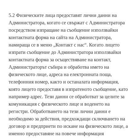
5.2 Физическите лица предоставят лични данни на
Администратора, когато се свържат с Администратора
посредством изпращане на съобщение използвайки
контактната форма на сайта на Администратора,
намираща се в меню „Контакт с нас“. Когато лицето
изпрати съобщение до Администратора използвайки
контактната форма за осъществяване на контакт,
Администраторът събира и обработва името на
физическото лице, адреса на електронната поща,
телефонния номер, както и останалата информация,
която лицето предоставя в изпратеното съобщение, като
например адрес. Тези данни се обработват за целите за
комуникация с физическото лице и воденето на
регистри. Oбработването на тези лични данни е
необходимо за действия, предхождащи сключването на
договор и предприети по искане на физическото лице, а
именно предоставяне на повече информация