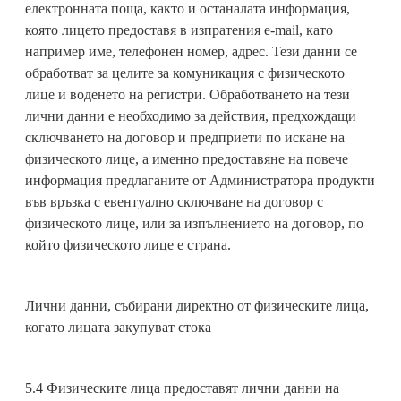
електронната поща, както и останалата информация,
която лицето предоставя в изпратения e-mail, като
например име, телефонен номер, адрес. Тези данни се
обработват за целите за комуникация с физическото
лице и воденето на регистри. Oбработването на тези
лични данни е необходимо за действия, предхождащи
сключването на договор и предприети по искане на
физическото лице, а именно предоставяне на повече
информация предлаганите от Администратора продукти
във връзка с евентуално сключване на договор с
физическото лице, или за изпълнението на договор, по
който физическото лице е страна.
Лични данни, събирани директно от физическите лица,
когато лицата закупуват стока
5.4 Физическите лица предоставят лични данни на