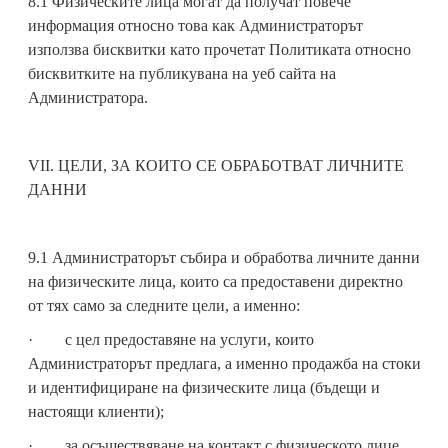
8.1 Физическите лица могат да получат повече
информация относно това как Администраторът
използва бисквитки като прочетат Политиката относно
бисквитките на публикувана на уеб сайта на
Администратора.
VII. ЦЕЛИ, ЗА КОИТО СЕ ОБРАБОТВАТ ЛИЧНИТЕ
ДАННИ
9.1 Администраторът събира и обработва личните данни
на физическите лица, които са предоставени директно
от тях само за следните цели, а именно:
· с цел предоставяне на услуги, които
Администраторът предлага, а именно продажба на стоки
и идентифициране на физическите лица (бъдещи и
настоящи клиенти);
· за осъществяване на контакт с физическото лице