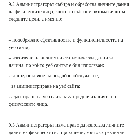
9.2 Администраторът събира и обработва личните данни
на физическите лица, които са събрани автоматично за
следните цели, а именно:
– подобряване ефективността и функционалността на
уеб сайта;
– изготвяне на анонимни статистически данни за
начина, по който уеб сайтът е бил използван;
- за предоставяне на по-добро обслужване;
- за администриране на уеб сайта;
- адаптиране на уеб сайта към предпочитанията на
физическите лица.
9.3 Администраторът няма право да използва личните
данни на физическите лица за цели, които са различни