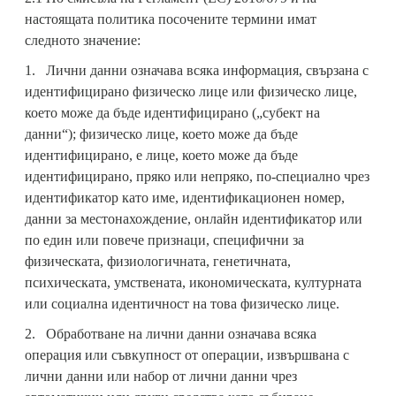
настоящата политика посочените термини имат
следното значение:
1. Лични данни означава всяка информация, свързана с
идентифицирано физическо лице или физическо лице,
което може да бъде идентифицирано („субект на
данни“); физическо лице, което може да бъде
идентифицирано, е лице, което може да бъде
идентифицирано, пряко или непряко, по-специално чрез
идентификатор като име, идентификационен номер,
данни за местонахождение, онлайн идентификатор или
по един или повече признаци, специфични за
физическата, физиологичната, генетичната,
психическата, умствената, икономическата, културната
или социална идентичност на това физическо лице.
2. Обработване на лични данни означава всяка
операция или съвкупност от операции, извършвана с
лични данни или набор от лични данни чрез