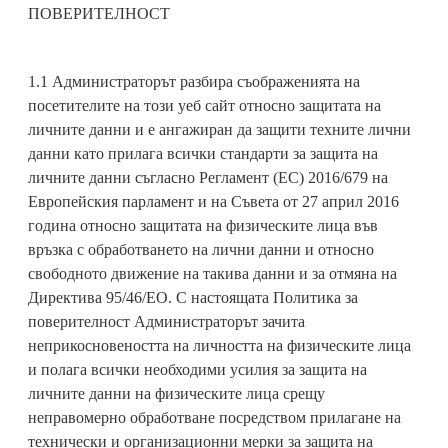
ПОВЕРИТЕЛНОСТ
1.1 Администраторът разбира съображенията на
посетителите на този уеб сайт относно защитата на
личните данни и е ангажиран да защити техните лични
данни като прилага всички стандарти за защита на
личните данни съгласно Регламент (ЕС) 2016/679 на
Европейския парламент и на Съвета от 27 април 2016
година относно защитата на физическите лица във
връзка с обработването на лични данни и относно
свободното движение на такива данни и за отмяна на
Директива 95/46/ЕО. С настоящата Политика за
поверителност Администраторът зачита
неприкосновеността на личността на физическите лица
и полага всички необходими усилия за защита на
личните данни на физическите лица срещу
неправомерно обработване посредством прилагане на
технически и организационни мерки за защита на