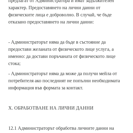
предлагат от Администратора и имат задължителен
характер. Предоставянето на лични данни от
физическите лица е доброволно. В случай, че бъде
отказано предоставянето на лични данни:
- Администраторът няма да бъде в състояние да
предостави желаната от физическото лице услуга, а
именно: да достави поръчаната от физическото лице
стока;
- Администраторът няма да може да получи мейла от
потребителя ако последният не попълни необходимата
информация във формата за контакт.
X. ОБРАБОТВАНЕ НА ЛИЧНИ ДАННИ
12.1 Администраторът обработва личните данни на