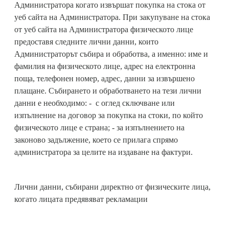
Администратора когато извършат покупка на стока от
уеб сайта на Администратора. При закупуване на стока
от уеб сайта на Администратора физическото лице
предоставя следните лични данни, които
Администраторът събира и обработва, а именно: име и
фамилия на физическото лице, адрес на електронна
поща, телефонен номер, адрес, данни за извършено
плащане. Събирането и обработването на тези лични
данни е необходимо: - с оглед сключване или
изпълнение на договор за покупка на стоки, по който
физическото лице е страна; - за изпълнението на
законово задължение, което се прилага спрямо
администратора за целите на издаване на фактури.
Лични данни, събирани директно от физическите лица,
когато лицата предявяват рекламации