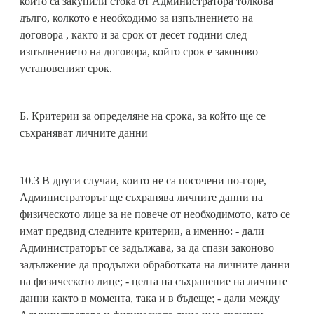
които са закупили стока от Администратора толкова
дълго, колкото е необходимо за изпълнението на
договора , както и за срок от десет години след
изпълнението на договора, който срок е законово
установеният срок.
Б. Критерии за определяне на срока, за който ще се
съхраняват личните данни
10.3 В други случаи, които не са посочени по-горе,
Администраторът ще съхранява личните данни на
физическото лице за не повече от необходимото, като се
имат предвид следните критерии, а именно: - дали
Администраторът се задължава, за да спази законово
задължение да продължи обработката на личните данни
на физическото лице; - целта на съхранение на личните
данни както в момента, така и в бъдеще; - дали между