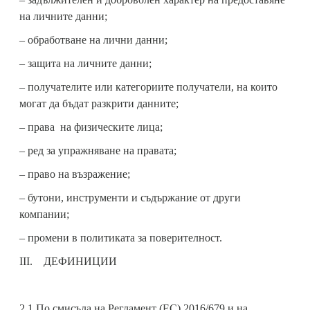
на личните данни;
– обработване на лични данни;
– защита на личните данни;
– получателите или категориите получатели, на които
могат да бъдат разкрити данните;
– права на физическите лица;
– ред за упражняване на правата;
– право на възражение;
– бутони, инструменти и съдържание от други
компании;
– промени в политиката за поверителност.
III. ДЕФИНИЦИИ
2.1 По смисъла на Регламент (ЕС) 2016/679 и на