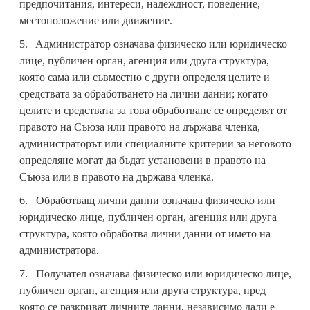
предпочитания, интереси, надеждност, поведение,
местоположение или движение.
5. Aдминистратор означава физическо или юридическо
лице, публичен орган, агенция или друга структура,
която сама или съвместно с други определя целите и
средствата за обработването на лични данни; когато
целите и средствата за това обработване се определят от
правото на Съюза или правото на държава членка,
администраторът или специалните критерии за неговото
определяне могат да бъдат установени в правото на
Съюза или в правото на държава членка.
6. Oбработващ лични данни означава физическо или
юридическо лице, публичен орган, агенция или друга
структура, която обработва лични данни от името на
администратора.
7. Получател означава физическо или юридическо лице,
публичен орган, агенция или друга структура, пред
която се разкриват личните данни, независимо дали е