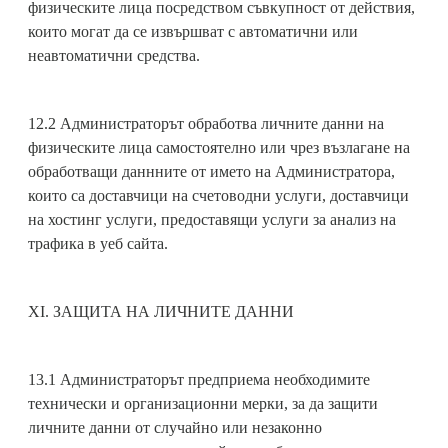
физическите лица посредством съвкупност от действия,
които могат да се извършват с автоматични или
неавтоматични средства.
12.2 Администраторът обработва личните данни на
физическите лица самостоятелно или чрез възлагане на
обработващи даннните от името на Администратора,
които са доставчици на счетоводни услуги, доставчици
на хостинг услуги, предоставящи услуги за анализ на
трафика в уеб сайта.
XI. ЗАЩИТА НА ЛИЧНИТЕ ДАННИ
13.1 Администраторът предприема необходимите
технически и организационни мерки, за да защити
личните данни от случайно или незаконно