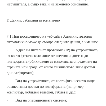
нарушителя, а също така и на законово основание.
Г. Данни, събирани автоматично
7.1 При посещението на уеб сайта Администраторът
автоматично може да събира следните данни, а именно:
· Адрес на интернет протокола (IP) на устройството,
от което физическото лице осъществява достъп до
платформата (обикновено се използва за определяне на
страната или града, от които физическото лице достъп
до платформата);
· Вид на устройството, от което физическото лице
осъществява достъп до платформата (например
компютър, мобилен телефон, таблет и др.);
· Вид на операционната система;