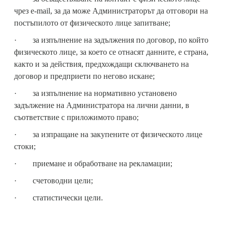
чрез e-mail, за да може Администраторът да отговори на
постъпилото от физическото лице запитване;
· за изпълнение на задължения по договор, по който
физическото лице, за което се отнасят данните, е страна,
както и за действия, предхождащи сключването на
договор и предприети по негово искане;
· за изпълнение на нормативно установено
задължение на Администратора на лични данни, в
съответствие с приложимото право;
· за изпращане на закупените от физическото лице
стоки;
· приемане и обработване на рекламации;
· счетоводни цели;
· статистически цели.