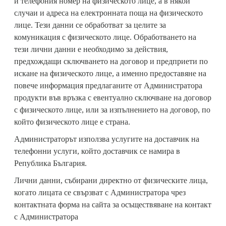
и телефония номер на физическото лице, а в някои
случаи и адреса на електронната поща на физическото
лице. Тези данни се обработват за целите за
комуникация с физическото лице. Oбработването на
тези лични данни е необходимо за действия,
предхождащи сключването на договор и предприети по
искане на физическото лице, а именно предоставяне на
повече информация предлаганите от Администратора
продукти във връзка с евентуално сключване на договор
с физическото лице, или за изпълнението на договор, по
който физическото лице е страна.
Администраторът използва услугите на доставчик на
телефонни услуги, който доставчик се намира в
Република България.
Лични данни, събирани директно от физическите лица,
когато лицата се свързват с Администратора чрез
контактната форма на сайта за осъществяване на контакт
с Администратора