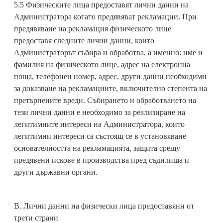
5.5 Физическите лица предоставят лични данни на
Администратора когато предявяват рекламации. При
предявяване на рекламация физическото лице
предоставя следните лични данни, които
Администраторът събира и обработва, а именно: име и
фамилия на физическото лице, адрес на електронна
поща, телефонен номер, адрес, други данни необходими
за доказване на рекламациите, включително степента на
претърпените вреди. Събирането и обработването на
тези лични данни е необходимо за реализиране на
легитимните интереси на Aдминистратора, които
легитимни интереси са състоящ се в установяване
основателността на рекламацията, защита срещу
предявени искове в производства пред съдилища и
други държавни органи.
В. Лични данни на физически лица предоставяни от
трети страни