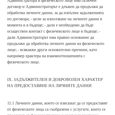
Администратора и физическото лице има сключен
договор и Администраторът е длъжен да продължи да
обработва личните данни, за да изпълни задълженията
по договора; - цели за използване на личните данни в
момента и в бъдеще; - дали е необходимо да бъде
осъществен контакт с физичевското лице в бъдеще; -
дали Администраторът има правно основание да
продължи да обработва личните данни на физическото
лице; - всякакви други основателни причини, като
например храктера на взаимоотношенията с
физическото лице.
IX. ЗАДЪЛЖИТЕЛЕН И ДОБРОВОЛЕН ХАРАКТЕР
НА ПРЕДОСТАВЯНЕ НА ЛИЧНИТЕ ДАННИ
11.1 Личните данни, които се изискват да се предоставят
от физическите лица са съобразени с услугите, които се