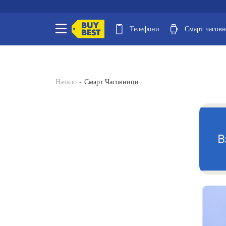
Телефони
Смарт часов
Начало
Смарт Часовници