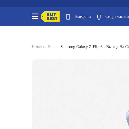
Телефони
Смарт часов
Начало
Блог
Samsung Galaxy Z Flip 6 - Възход На 