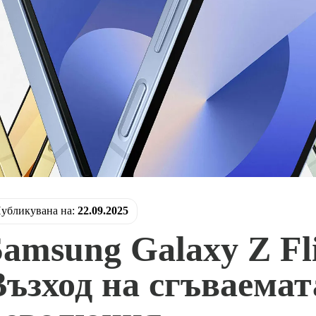
убликувана нa:
22.09.2025
amsung Galaxy Z Fli
Възход на сгъваемат